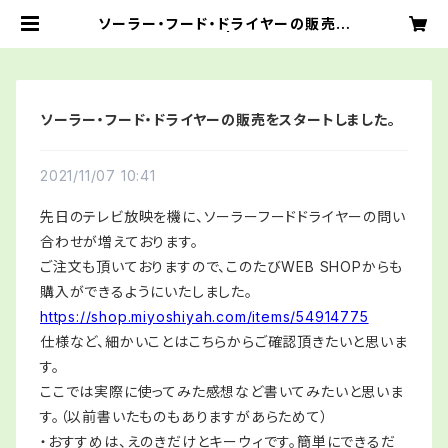
ソーラー・フード・ドライヤーの販売を
スタートしました。 | ミヨシヤ（非電化
工房松本支部）
ソーラー・フード・ドライヤーの販売をスタートしました。
2021/11/07 10:41
先日のテレビ放映を機に、ソーラーフードドライヤーの問い
合わせが増えております。
ご注文も頂いておりますので、このたびWEB SHOPからも
購入ができるようにいたしました。
https://shop.miyoshiyah.com/items/54914775
仕様など、細かいことはこちらからご確認頂きたいと思いま
す。
ここでは実際に使ってみた感想など書いてみたいと思いま
す。（以前書いたものもありますがあらためて）
・おすすめは、えのきだけとキーウィです。簡単にできるだ