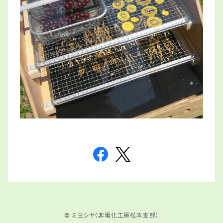
© ミヨシヤ（非電化工房松本支部）