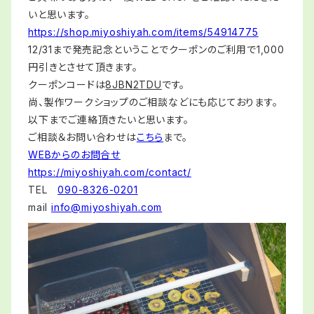
いと思います。
https://shop.miyoshiyah.com/items/54914775
12/31まで発売記念ということでクーポンのご利用で1,000
円引きとさせて頂きます。
クーポンコードは
8JBN2TDU
です。
尚、製作ワークショップのご相談などにも応じております。
以下までご連絡頂きたいと思います。
ご相談＆お問い合わせは
こちら
まで。
WEBからのお問合せ
https://miyoshiyah.com/contact/
TEL
090-8326-0201
mail
info@miyoshiyah.com