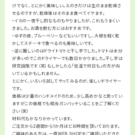
けでなく、とにかく美味しい。えのきだけは生のまま乾燥さ
せるのですが、乾燥後はそのまま食べてイケます。
・イカの一夜干し的なものもやりましたが、これもうまくい
きました。お酒を飲む方にはおすすめです。
・ゆずの皮、ブルーベリーなどもいいですし、大根を軽く乾
かしてステーキで食べるのも美味しいです。
・逆に難しいのはドライトマトと干し芋でした。トマトは水分
が多いのでこのドライヤーでも数日かかりました。干し芋は
研究段階です（笑）もしかしたら「低温で何日も」の方が向
いているかもしれません。
とにかく、いろいろ試してやってみるのが、愉しいドライヤー
です。
価格は少量のハンドメイドのため、少し高めかなと思ってい
ますがこの価格でも相当ガンバッテいることをご了解くだ
さい（笑）
材料代もかなりかかっています。
ご注文から2週間から1か月ほどお時間を頂いております。
ご興味のある方は、一度WEB SHOPをご確認いただきた